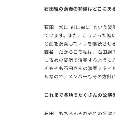
石田組の演奏の特徴はどこにあ
石田
常に“前に前に”という姿
ています。また、こういった幅
と曲を演奏してノリを継続させ
西谷
だからこそ私は、石田組で
に攻めの姿勢で演奏するように
そもそも石田さんの演奏スタイ
ルなので、メンバーもその方針
これまで各地でたくさんの公演
石田
もちろんそれぞれの公演に