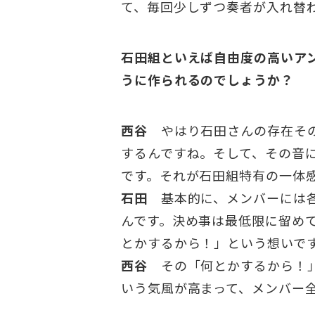
て、毎回少しずつ奏者が入れ替
石田組といえば自由度の高いア
うに作られるのでしょうか？
西谷
やはり石田さんの存在その
するんですね。そして、その音
です。それが石田組特有の一体
石田
基本的に、メンバーには各
んです。決め事は最低限に留め
とかするから！」という想いで
西谷
その「何とかするから！」
いう気風が高まって、メンバー