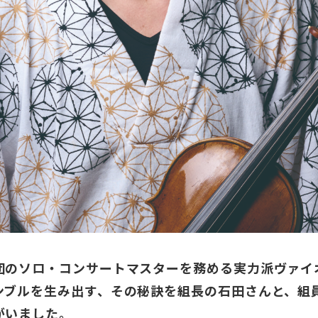
団のソロ・コンサートマスターを務める実力派ヴァイ
ンブルを生み出す、その秘訣を組長の石田さんと、組員
がいました。