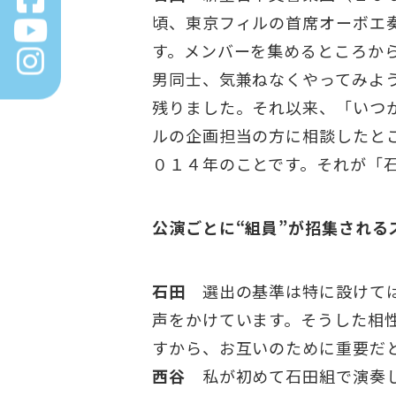
頃、東京フィルの首席オーボエ
す。メンバーを集めるところか
男同士、気兼ねなくやってみよ
残りました。それ以来、「いつ
ルの企画担当の方に相談したと
０１４年のことです。それが「
公演ごとに“組員”が招集され
石田
選出の基準は特に設けては
声をかけています。そうした相
すから、お互いのために重要だ
西谷
私が初めて石田組で演奏し