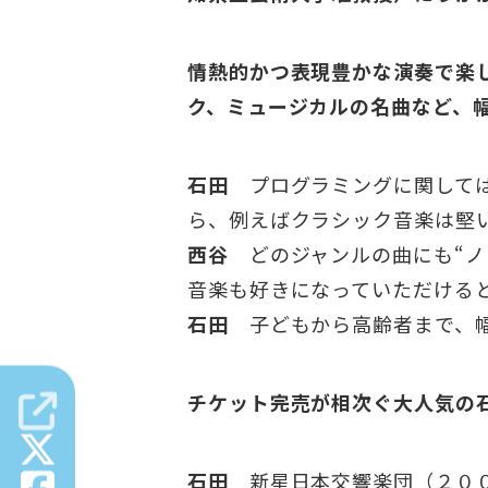
情熱的かつ表現豊かな演奏で楽
ク、ミュージカルの名曲など、
石田
プログラミングに関しては
ら、例えばクラシック音楽は堅
西谷
どのジャンルの曲にも“ノ
音楽も好きになっていただける
石田
子どもから高齢者まで、幅
チケット完売が相次ぐ大人気の
石田
新星日本交響楽団（２００