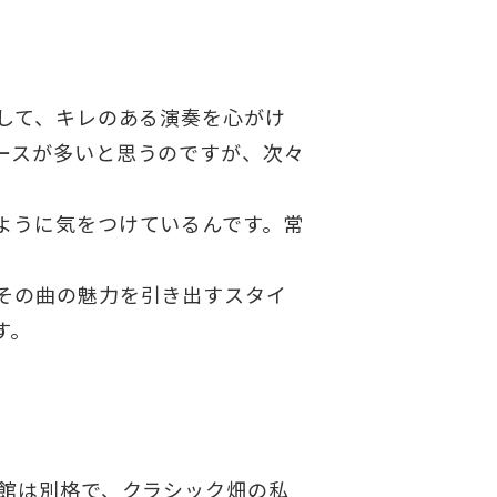
して、キレのある演奏を心がけ
ースが多いと思うのですが、次々
ように気をつけているんです。常
その曲の魅力を引き出すスタイ
す。
館は別格で、クラシック畑の私