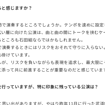
ると感じますか？
勢で演奏するところでしょうか。テンポを速めに設定
広い層に向けた公演は、曲と曲の間にトークを挟むケ
るところも石田組ならではかもしれません。
演奏するときにはリスクをおそれて守りに入らない
心掛けています。
ルが、リスクを負いながらも表現を追求し、最大限に
に添って共に前進することが重要なのだと感じていま
を行っていますが、特に印象に残っている公演は？
思い出がありますが、やはり昨年11月に行った武道