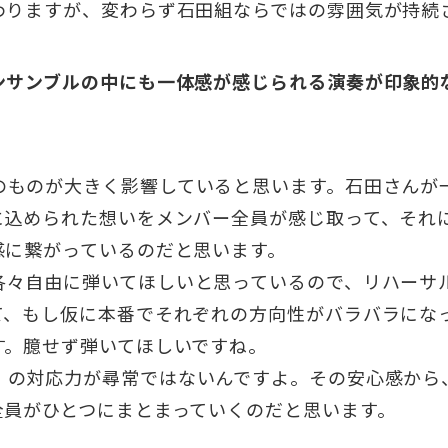
わりますが、変わらず石田組ならではの雰囲気が持続
ンサンブルの中にも一体感が感じられる演奏が印象的
ものが大きく影響していると思います。石田さんが
に込められた想いをメンバー全員が感じ取って、それ
感に繋がっているのだと思います。
々自由に弾いてほしいと思っているので、リハーサ
て、もし仮に本番でそれぞれの方向性がバラバラにな
す。臆せず弾いてほしいですね。
の対応力が尋常ではないんですよ。その安心感から
全員がひとつにまとまっていくのだと思います。