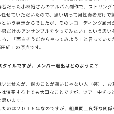
奏者だった小林裕さんのアルバム制作で、ストリング
ら任せていただいたので、思い切って男性奏者だけで
うという発想からでしたが、そのレコーディング風景
か男だけのアンサンブルをやってみたい」という思い
ころ、「面白そうだからやってみよう」と言っていた
石田組」の原点です。
るスタイルですが、メンバー選出はどのように？
いませんが、僕のことが嫌いじゃない人（笑）、お
性は演奏する上でも大事なことですが、ツアー中ずっ
と思います。
たのは２０１６年なのですが、組員同士良好な関係