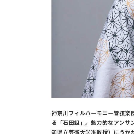
神奈川フィルハーモニー管弦楽
る「石田組」。魅力的なアンサ
知県立芸術大学准教授）にうか