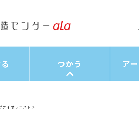
する
つかう
アー
ヴァイオリニスト＞