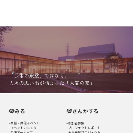
「芸術の殿堂」ではなく、
人々の思い出が詰まった「人間の家」
みる
さんかする
主催・共催イベント
参加者募集
イベントカレンダー
プロジェクトレポート
公演アーカイブ
まち元気プロジェクト