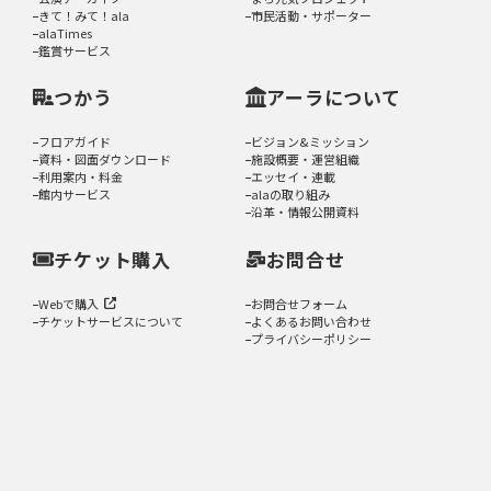
きて！みて！ala
市民活動・サポーター
alaTimes
鑑賞サービス
つかう
アーラについて
フロアガイド
ビジョン&ミッション
資料・図面ダウンロード
施設概要・運営組織
利用案内・料金
エッセイ・連載
館内サービス
alaの取り組み
沿革・情報公開資料
チケット購入
お問合せ
Webで購入
お問合せフォーム
チケットサービスについて
よくあるお問い合わせ
プライバシーポリシー