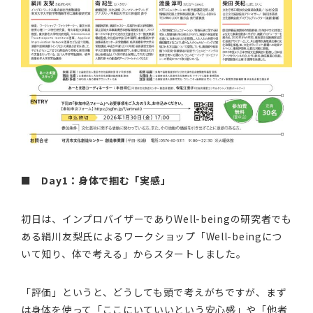
■
Day1：身体で掴む「実感」
初日は、インプロバイザーでありWell-beingの研究者でも
ある絹川友梨氏によるワークショップ「Well-beingにつ
いて知り、体で考える」からスタートしました。
「評価」というと、どうしても頭で考えがちですが、まず
は身体を使って「ここにいていいという安心感」や「他者