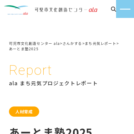
可児市文化創造センター ala
>
さんかする
>
まち元気レポート
>
あーとま塾2025
Report
ala まち元気プロジェクトレポート
人材育成
あーとま塾2025