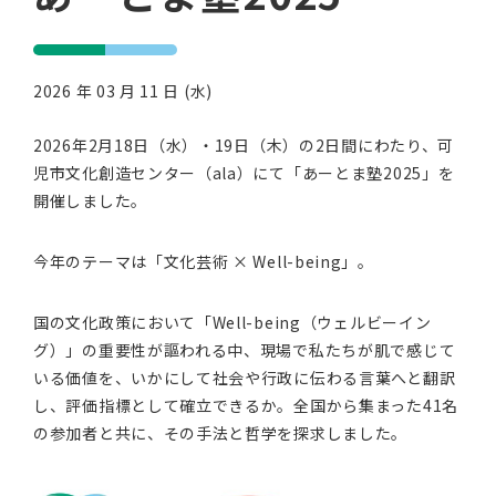
2026 年 03 月 11 日 (水)
2026年2月18日（水）・19日（木）の2日間にわたり、可
児市文化創造センター（ala）にて「あーとま塾2025」を
開催しました。
今年のテーマは「文化芸術 × Well-being」。
国の文化政策において「Well-being（ウェルビーイン
グ）」の重要性が謳われる中、現場で私たちが肌で感じて
いる価値を、いかにして社会や行政に伝わる言葉へと翻訳
し、評価指標として確立できるか。全国から集まった41名
の参加者と共に、その手法と哲学を探求しました。