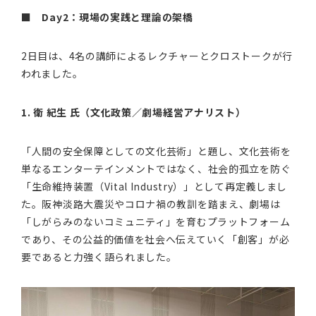
■
Day2：現場の実践と理論の架橋
2日目は、4名の講師によるレクチャーとクロストークが行
われました。
1. 衛 紀生 氏（文化政策／劇場経営アナリスト）
「人間の安全保障としての文化芸術」と題し、文化芸術を
単なるエンターテインメントではなく、社会的孤立を防ぐ
「生命維持装置（Vital Industry）」として再定義しまし
た。阪神淡路大震災やコロナ禍の教訓を踏まえ、劇場は
「しがらみのないコミュニティ」を育むプラットフォーム
であり、その公益的価値を社会へ伝えていく「創客」が必
要であると力強く語られました。