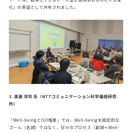
化」の実証として共有されました。
3. 渡邊 淳司 氏（NTTコミュニケーション科学基礎研究
所）
「Well-beingとISO推進」では、Well-beingを固定的な
ゴール（名詞）ではなく、日々のプロセス（副詞＝Well-