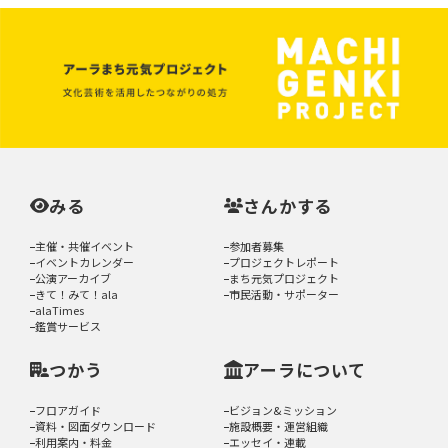
みる
さんかする
主催・共催イベント
参加者募集
イベントカレンダー
プロジェクトレポート
公演アーカイブ
まち元気プロジェクト
きて！みて！ala
市民活動・サポーター
alaTimes
鑑賞サービス
つかう
アーラについて
フロアガイド
ビジョン&ミッション
資料・図面ダウンロード
施設概要・運営組織
利用案内・料金
エッセイ・連載