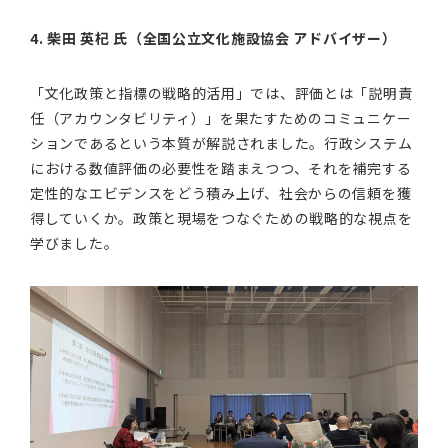
4. 柴田 英杞 氏（全国公立文化施設協会 アドバイザー）
「文化政策と指標の戦略的活用」では、評価とは「説明責
任（アカウンタビリティ）」を果たすためのコミュニケー
ションであるという本質が解説されました。行政システム
における数値評価の必要性を踏まえつつ、それを補完する
定性的なエビデンスをどう積み上げ、社会からの信頼を獲
得していくか。政策と現場をつなぐための戦略的な視点を
学びました。