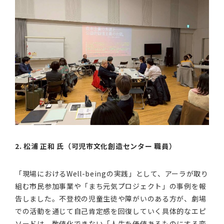
2. 松浦 正和 氏（可児市文化創造センター 職員）
「現場におけるWell-beingの実践」として、アーラが取り
組む市民参加事業や「まち元気プロジェクト」の事例を報
告しました。不登校の児童生徒や障がいのある方が、劇場
での活動を通じて自己肯定感を回復していく具体的なエピ
ソードは、数値化できない「人生を価値あるものにする変