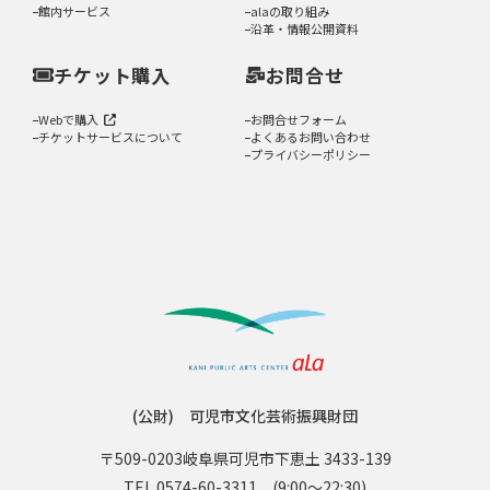
館内サービス
alaの取り組み
沿革・情報公開資料
チケット購入
お問合せ
Webで購入
お問合せフォーム
チケットサービスについて
よくあるお問い合わせ
プライバシーポリシー
(公財) 可児市文化芸術振興財団
〒509-0203
岐阜県可児市下恵土 3433-139
TEL 0574-60-3311
(9:00〜22:30)