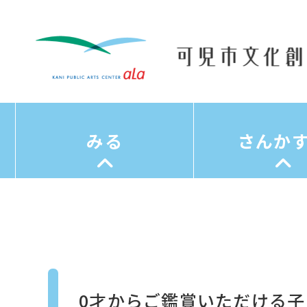
みる
さんか
0才からご鑑賞いただける