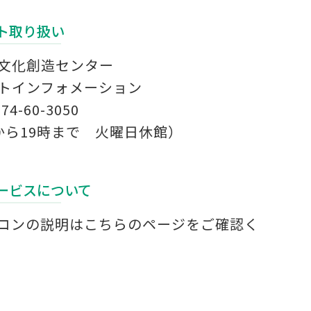
ト取り扱い
文化創造センター
トインフォメーション
574-60-3050
から19時まで 火曜日休館）
ービスについて
コンの説明は
こちらのページ
をご確認く