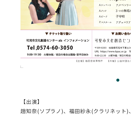
【出演】
趙知奈(ソプラノ)、福田紗永(クラリネット)