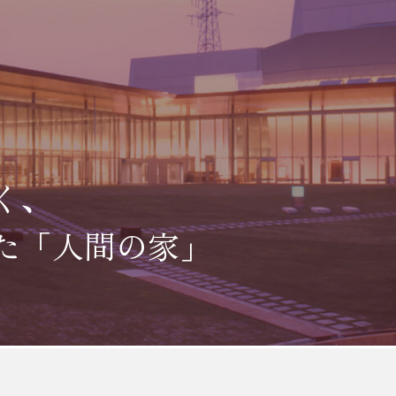
く、
た「人間の家」