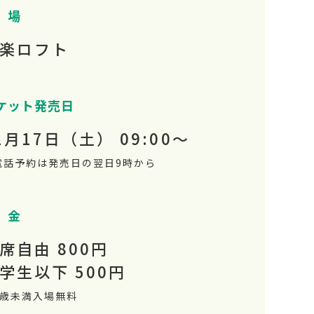
 場
楽ロフト
ケット発売日
1月17日（土） 09:00～
電話予約は発売日の翌日9時から
 金
席自由 800円
学生以下 500円
3歳未満入場無料