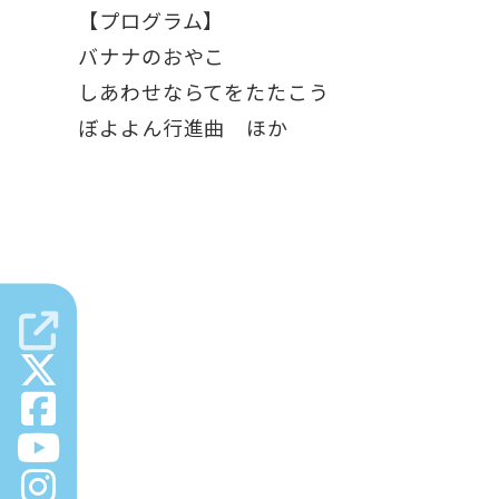
【プログラム】
バナナのおやこ
しあわせならてをたたこう
ぼよよん行進曲 ほか