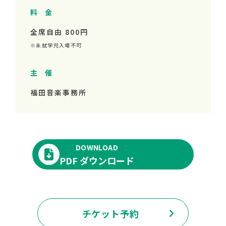
料 金
全席自由 800円
※未就学児入場不可
主 催
福田音楽事務所
DOWNLOAD
PDF ダウンロード
チケット予約