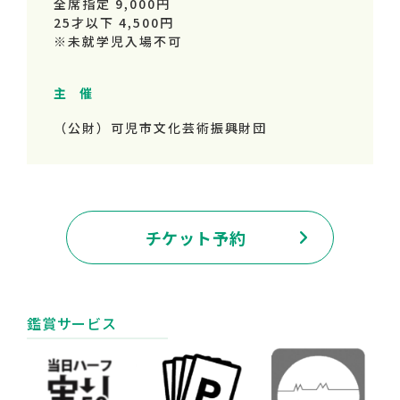
全席指定 9,000円
25才以下 4,500円
※未就学児入場不可
主 催
（公財）可児市文化芸術振興財団
チケット予約
鑑賞サービス