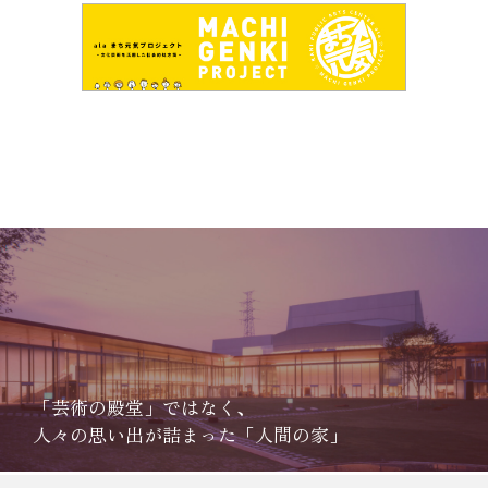
「芸術の殿堂」ではなく、
人々の思い出が詰まった「人間の家」