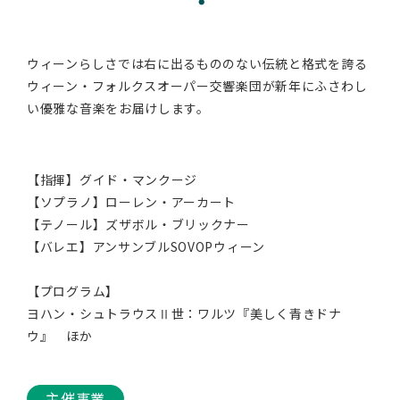
ウィーンらしさでは右に出るもののない伝統と格式を誇る
ウィーン・フォルクスオーパー交響楽団が新年にふさわし
い優雅な音楽をお届けします。
【指揮】グイド・マンクージ
【ソプラノ】ローレン・アーカート
【テノール】ズザボル・ブリックナー
【バレエ】アンサンブルSOVOPウィーン
【プログラム】
ヨハン・シュトラウスⅡ世：ワルツ『美しく青きドナ
ウ』 ほか
主催事業