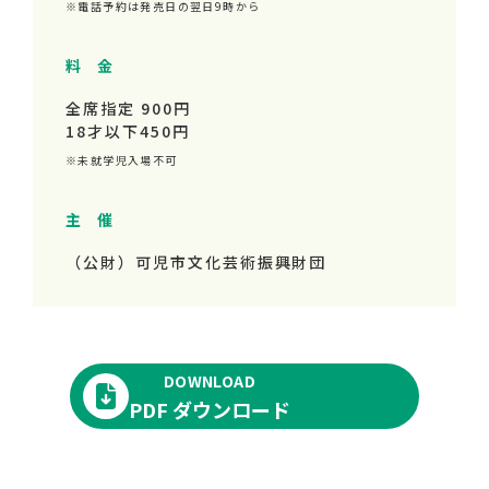
※電話予約は発売日の翌日9時から
料 金
全席指定 900円
18才以下450円
※未就学児入場不可
主 催
（公財）可児市文化芸術振興財団
DOWNLOAD
PDF ダウンロード