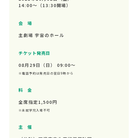
14:00～
（13:30開場）
会 場
主劇場 宇宙のホール
チケット発売日
08月29日（日） 09:00～
※電話予約は発売日の翌日9時から
料 金
全席指定1,500円
※未就学児入場不可
主 催