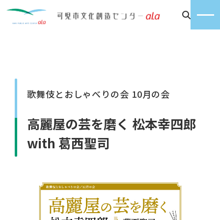
歌舞伎とおしゃべりの会 10月の会
高麗屋の芸を磨く 松本幸四郎
with 葛西聖司