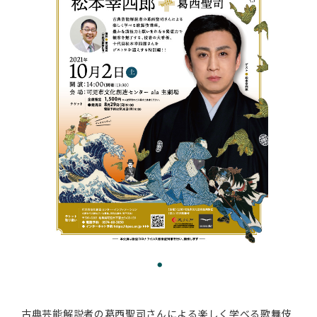
古典芸能解説者の葛西聖司さんによる楽しく学べる歌舞伎