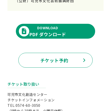
（公財）可児市文化芸術振興財団
DOWNLOAD
PDF ダウンロード
チケット予約
チケット取り扱い
可児市文化創造センター
チケットインフォメーション
TEL:0574-60-3050
（9時から19時まで 火曜日休館）