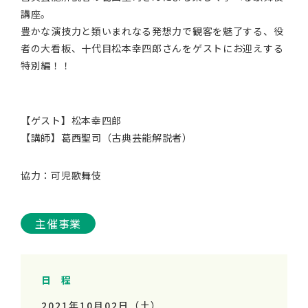
講座。
豊かな演技力と類いまれなる発想力で観客を魅了する、役
者の大看板、十代目松本幸四郎さんをゲストにお迎えする
特別編！！
【ゲスト】松本幸四郎
【講師】葛西聖司（古典芸能解説者）
協力：可児歌舞伎
主催事業
日 程
2021年10月02日（土）