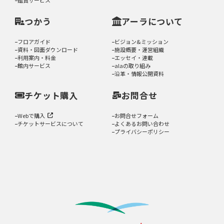
つかう
アーラについて
フロアガイド
ビジョン&ミッション
資料・図面ダウンロード
施設概要・運営組織
利用案内・料金
エッセイ・連載
館内サービス
alaの取り組み
沿革・情報公開資料
チケット購入
お問合せ
Webで購入
お問合せフォーム
チケットサービスについて
よくあるお問い合わせ
プライバシーポリシー