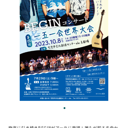
昨年に引き続きBEGINがアーラに登場！誰もが知る名曲か