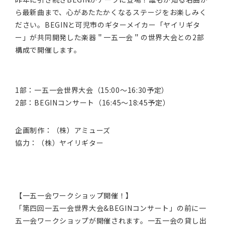
ら最新曲まで、心があたたかくなるステージをお楽しみく
ださい。BEGINと可児市のギターメイカー「ヤイリギタ
ー」が共同開発した楽器＂一五一会＂の世界大会との2部
構成で開催します。
1部：一五一会世界大会（15:00～16:30予定）
2部：BEGINコンサート（16:45～18:45予定）
企画制作：（株）アミューズ
協力：（株）ヤイリギター
【一五一会ワークショップ開催！】
「第四回一五一会世界大会&BEGINコンサート」の前に一
五一会ワークショップが開催されます。一五一会の貸し出