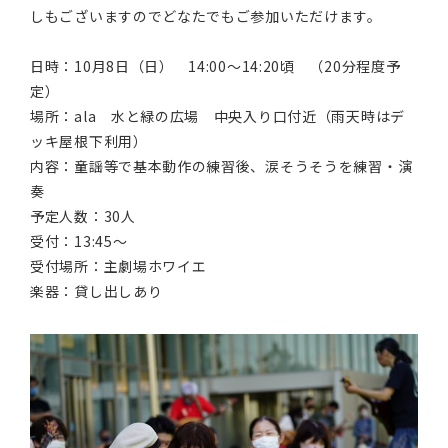
しもございますのでどなたでもご参加いただけます。
日時：10月8日（日） 14:00～14:20頃 （20分程度予
定）
場所：ala 水と緑の広場 中央入り口付近（雨天時はデ
ッキ屋根下利用）
内容：童謡等で基本動作の練習後、涙そうそうを練習・演
奏
予定人数：30人
受付：13:45～
受付場所：主劇場ホワイエ
楽器：貸し出しあり