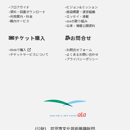
フロアガイド
ビジョン&ミッション
資料・図面ダウンロード
施設概要・運営組織
利用案内・料金
エッセイ・連載
館内サービス
alaの取り組み
沿革・情報公開資料
チケット購入
お問合せ
Webで購入
お問合せフォーム
チケットサービスについて
よくあるお問い合わせ
プライバシーポリシー
(公財) 可児市文化芸術振興財団