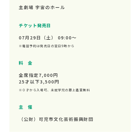
主劇場 宇宙のホール
チケット発売日
07月29日（土） 09:00～
※電話予約は発売日の翌日9時から
料 金
全席指定7,000円
25才以下3,500円
※０才から入場可、未就学児の膝上鑑賞無料
主 催
（公財）可児市文化芸術振興財団