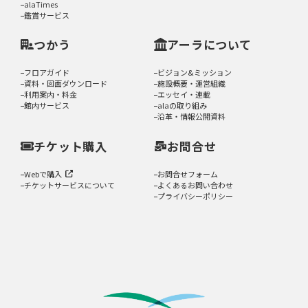
alaTimes
鑑賞サービス
つかう
アーラについて
フロアガイド
ビジョン&ミッション
資料・図面ダウンロード
施設概要・運営組織
利用案内・料金
エッセイ・連載
館内サービス
alaの取り組み
沿革・情報公開資料
チケット購入
お問合せ
Webで購入
お問合せフォーム
チケットサービスについて
よくあるお問い合わせ
プライバシーポリシー