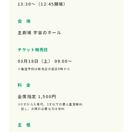
13:30～
（12:45開場）
会 場
主劇場 宇宙のホール
チケット発売日
03月18日（土） 09:00～
※電話予約は発売日の翌日9時から
料 金
全席指定 1,500円
※0才から入場可、3才以下の膝上鑑賞無料
但し、お席の必要な方は有料
主 催