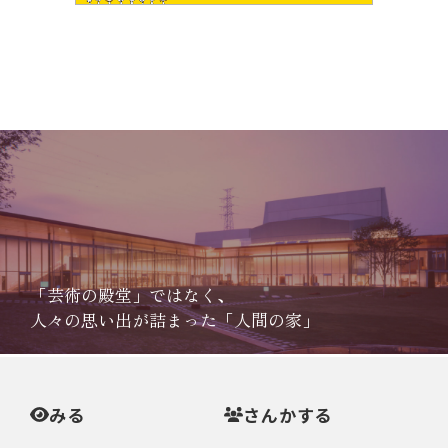
「芸術の殿堂」ではなく、
人々の思い出が詰まった「人間の家」
みる
さんかする