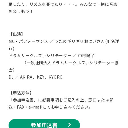
踊ったり、リズムを奏でたり・・・。みんなで一緒に音楽
を楽しもう！
【出演】
MC・パフォーマンス ／ うたのギリギリおにいさん(川名洋
行)
ドラムサークルファシリテーター ／ 中村陽子
（一般社団法人ドラムサークルファシリテーター協
会）
DJ ／ AKIRA、KZY、KYORO
【申込方法】
「参加申込書」に必要事項をご記入の上、窓口または郵
送・FAX・e-mailにてお申し込みください。
参加申込書