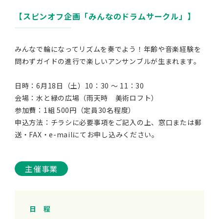
【スピンオフ企画「みんなのドラムサークル」】
みんなで輪になってリズムを奏でよう！年齢や音楽経験を
問わずガイドの進行で楽しいアンサンブルが生まれます。
日時：6月18日（土）10：30 ～ 11：30
会場：水と緑の広場（雨天時 美術ロフト）
参加費：1組 500円（定員30名程度）
申込方法：チラシに必要事項をご記入の上、窓口または郵
送・FAX・e-mailにてお申し込みください。
主催事業
日 程