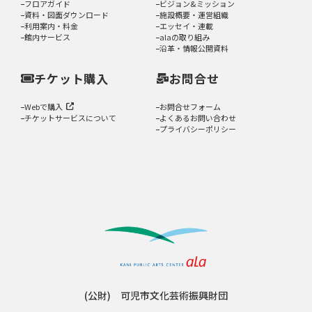
フロアガイド
ビジョン&ミッション
資料・図面ダウンロード
施設概要・運営組織
利用案内・料金
エッセイ・連載
館内サービス
alaの取り組み
沿革・情報公開資料
チケット購入
お問合せ
Webで購入
お問合せフォーム
チケットサービスについて
よくあるお問い合わせ
プライバシーポリシー
(公財) 可児市文化芸術振興財団