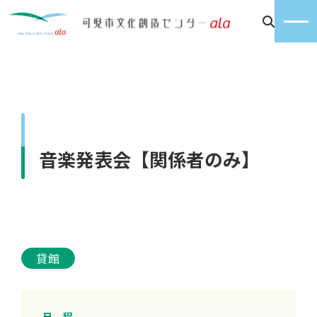
音楽発表会【関係者のみ】
貸館
日 程