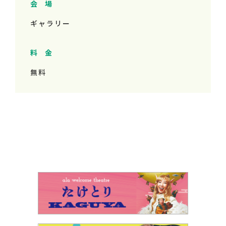
会 場
ギャラリー
料 金
無料