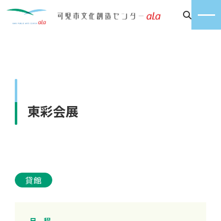
東彩会展
貸館
日 程