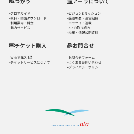
つかう
アーラについて
フロアガイド
ビジョン&ミッション
資料・図面ダウンロード
施設概要・運営組織
利用案内・料金
エッセイ・連載
館内サービス
alaの取り組み
沿革・情報公開資料
チケット購入
お問合せ
Webで購入
お問合せフォーム
チケットサービスについて
よくあるお問い合わせ
プライバシーポリシー