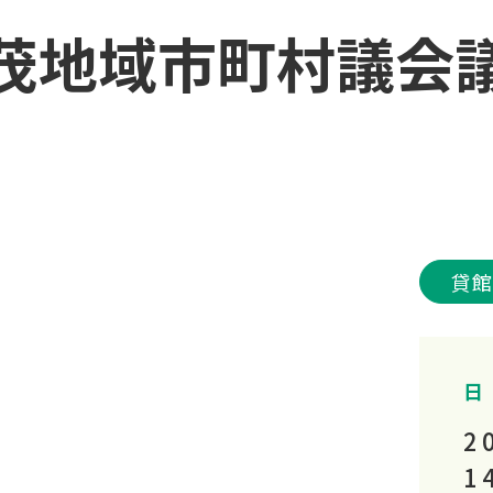
可茂地域市町村議会
貸
日
2
1