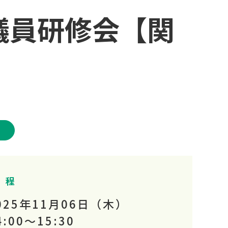
議員研修会【関
館
 程
025年11月06日（木）
4:00～
15:30