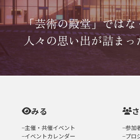
「芸術の殿堂」ではな
人々の思い出が詰まっ
みる
主催・共催イベント
参加
イベントカレンダー
プロ