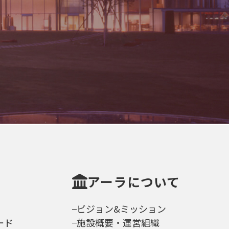
アーラについて
ビジョン&ミッション
ード
施設概要・運営組織