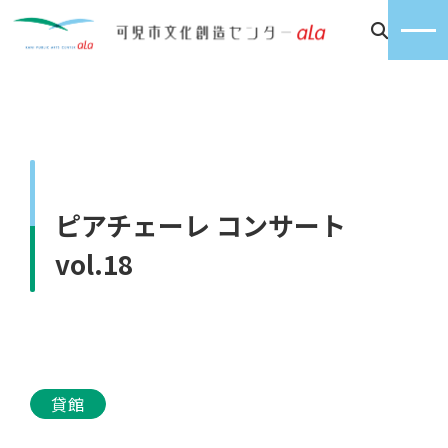
ピアチェーレ コンサート
vol.18
貸館