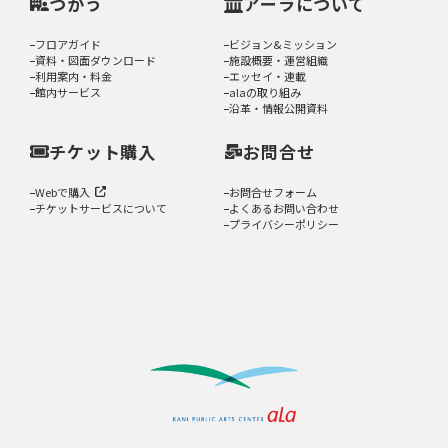
つかう
アーラについて
フロアガイド
ビジョン&ミッション
資料・図面ダウンロード
施設概要・運営組織
利用案内・料金
エッセイ・連載
館内サービス
alaの取り組み
沿革・情報公開資料
チケット購入
お問合せ
Webで購入
お問合せフォーム
チケットサービスについて
よくあるお問い合わせ
プライバシーポリシー