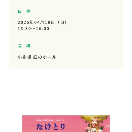
日 程
2026年04月19日（日）
13:30～
16:00
会 場
小劇場 虹のホール