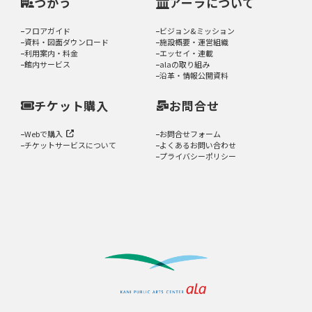
つかう
アーラについて
フロアガイド
ビジョン&ミッション
資料・図面ダウンロード
施設概要・運営組織
利用案内・料金
エッセイ・連載
館内サービス
alaの取り組み
沿革・情報公開資料
チケット購入
お問合せ
Webで購入
お問合せフォーム
チケットサービスについて
よくあるお問い合わせ
プライバシーポリシー