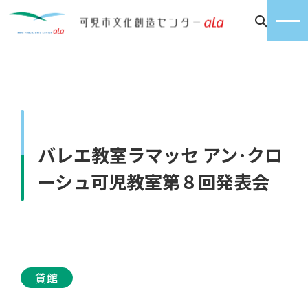
バレエ教室ラマッセ アン･クロ
ーシュ可児教室第８回発表会
貸館