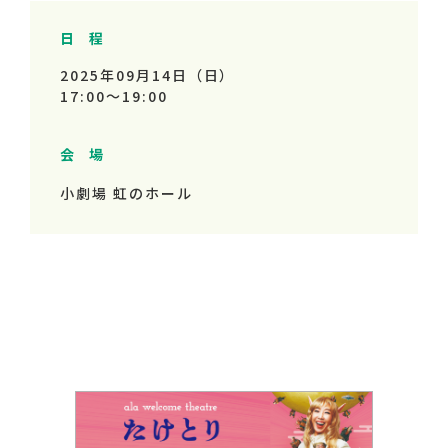
日 程
2025年09月14日（日）
17:00～
19:00
会 場
小劇場 虹のホール