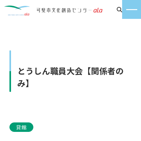
とうしん職員大会【関係者の
み】
貸館