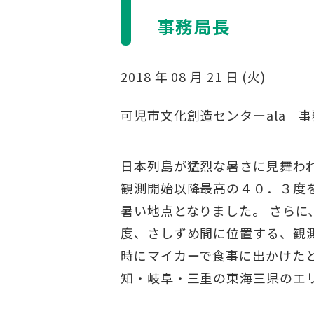
事務局長
2018 年 08 月 21 日 (火)
可児市文化創造センターala 事
日本列島が猛烈な暑さに見舞わ
観測開始以降最高の４０．３度
暑い地点となりました。 さら
度、さしずめ間に位置する、観
時にマイカーで食事に出かけた
知・岐阜・三重の東海三県のエ