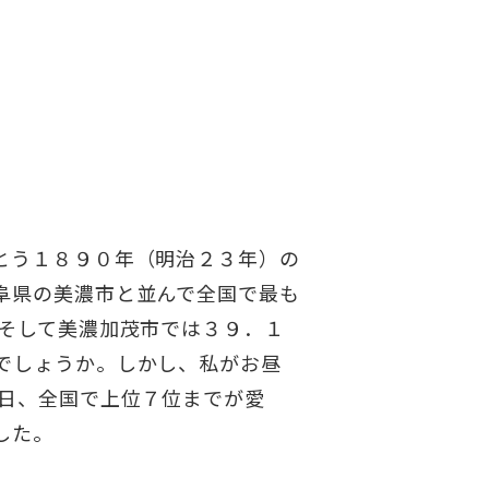
とう１８９０年（明治２３年）の
阜県の美濃市と並んで全国で最も
、そして美濃加茂市では３９．１
でしょうか。しかし、私がお昼
の日、全国で上位７位までが愛
した。