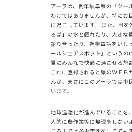
アーラは、例年岐阜県の「クー
わけではありませんが、特にお
に過ごしています。 また、目
ろば」の水と戯れたり、大きな
語り合ったり、携帯電話をいじ
ールシェアスポット」というの
夏にみんなで快適に過ごせる施
これに登録されると県のＷＥＢ
んが、まさにこのアーラでは市
います。
地球温暖化が進んでいることを
人的に農作業等に無理をしない
ころまでは多少無理をしてでも