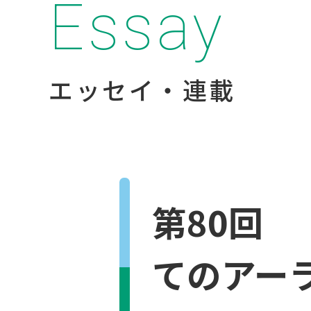
Essay
エッセイ・連載
第80回
てのアー