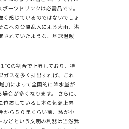
スポーツドリンクは必需品です。
強く感じているのではないでしょ
そこへの台風乱入による大雨、洪
摘されていたような、地球温暖
.１℃の割合で上昇しており、特
果ガスを多く排出すれば、これ
の増加によって全国的に降水量が
場合が多くなります。 さらに、
に位置している日本の気温上昇
今から５０年くらい前、私が小
ーなどという文明の利器は当然我