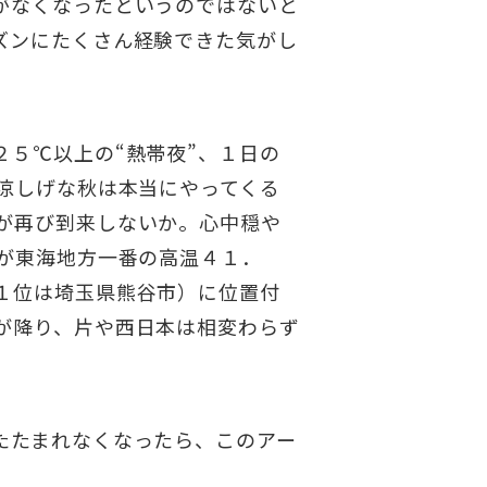
がなくなったというのではないと
ズンにたくさん経験できた気がし
５℃以上の“熱帯夜”、１日の
涼しげな秋は本当にやってくる
が再び到来しないか。心中穏や
が東海地方一番の高温４１．
１位は埼玉県熊谷市）に位置付
が降り、片や西日本は相変わらず
たたまれなくなったら、このアー