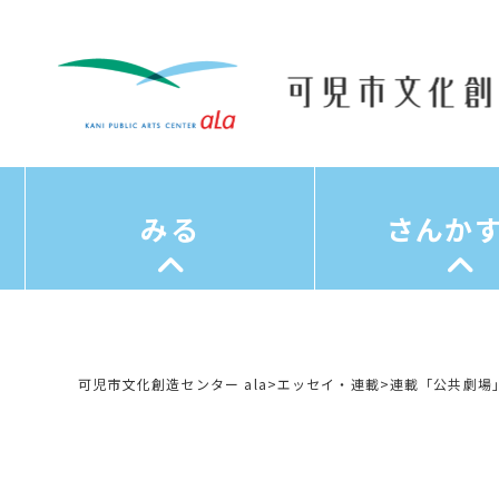
みる
さんか
可児市文化創造センター ala
>
エッセイ・連載
>
連載「公共劇場