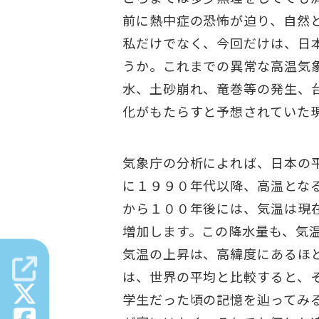
前に熱中症の恐怖が迫り、自然
私だけでなく、今回だけは、日
うか。これまでの異常な高温気
水、土砂崩れ、竜巻等の発生、
化がもたらすと予想されていた
気象庁の分析によれば、日本の
に１９９０年代以降、高温とな
から１００年後には、気温は現
増加します。この降水量も、気
気温の上昇は、高緯度にあるほ
は、世界の平均と比較すると、
学生だった頃の記憶を辿ってみ