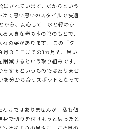
公にされています。だからという
かけて思い思いのスタイルで快適
とから、安心して「水と緑のひ
える大きな欅の木の陰のもとで、
々の姿があります。 この「ク
９月３０日までの3カ月間、暑い
を削減するという取り組みです。
かをするというものではありませ
いを分かち合うスポットとなって
たわけではありませんが、私も個
自身で切りを付けようと思ったと
ズンはあまりの暑さに、すぐ目の