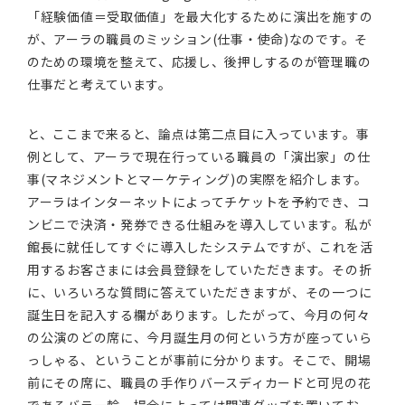
「経験価値＝受取価値」を最大化するために演出を施すの
が、アーラの職員のミッション(仕事・使命)なのです。そ
のための環境を整えて、応援し、後押しするのが管理職の
仕事だと考えています。
と、ここまで来ると、論点は第二点目に入っています。事
例として、アーラで現在行っている職員の「演出家」の仕
事(マネジメントとマーケティング)の実際を紹介します。
アーラはインターネットによってチケットを予約でき、コ
ンビニで決済・発券できる仕組みを導入しています。私が
館長に就任してすぐに導入したシステムですが、これを活
用するお客さまには会員登録をしていただきます。その折
に、いろいろな質問に答えていただきますが、その一つに
誕生日を記入する欄があります。したがって、今月の何々
の公演のどの席に、今月誕生月の何という方が座っていら
っしゃる、ということが事前に分かります。そこで、開場
前にその席に、職員の手作りバースディカードと可児の花