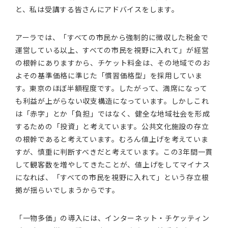
と、私は受講する皆さんにアドバイスをします。
アーラでは、「すべての市民から強制的に徴収した税金で
運営している以上、すべての市民を視野に入れて」が経営
の根幹にありますから、チケット料金は、その地域でのお
よその基準価格に準じた「慣習価格型」を採用していま
す。東京のほぼ半額程度です。したがって、満席になって
も利益が上がらない収支構造になっています。しかしこれ
は「赤字」とか「負担」ではなく、健全な地域社会を形成
するための「投資」と考えています。公共文化施設の存立
の根幹であると考えています。むろん値上げを考えていま
すが、慎重に判断すべきだと考えています。この3年間一貫
して観客数を増やしてきたことが、値上げをしてマイナス
になれば、「すべての市民を視野に入れて」という存立根
拠が揺らいでしまうからです。
「一物多価」の導入には、インターネット・チケッティン