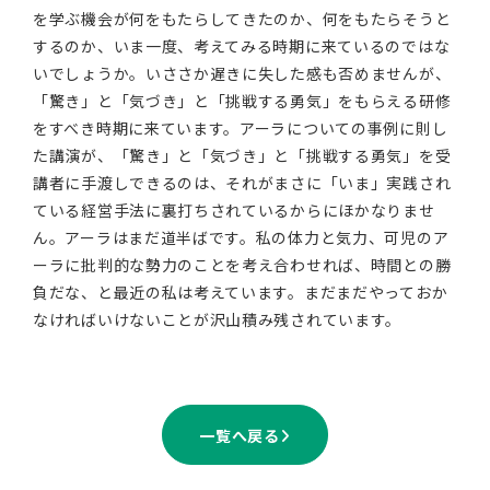
を学ぶ機会が何をもたらしてきたのか、何をもたらそうと
するのか、いま一度、考えてみる時期に来ているのではな
いでしょうか。いささか遅きに失した感も否めませんが、
「驚き」と「気づき」と「挑戦する勇気」をもらえる研修
をすべき時期に来ています。アーラについての事例に則し
た講演が、「驚き」と「気づき」と「挑戦する勇気」を受
講者に手渡しできるのは、それがまさに「いま」実践され
ている経営手法に裏打ちされているからにほかなりませ
ん。アーラはまだ道半ばです。私の体力と気力、可児のア
ーラに批判的な勢力のことを考え合わせれば、時間との勝
負だな、と最近の私は考えています。まだまだやっておか
なければいけないことが沢山積み残されています。
一覧へ戻る