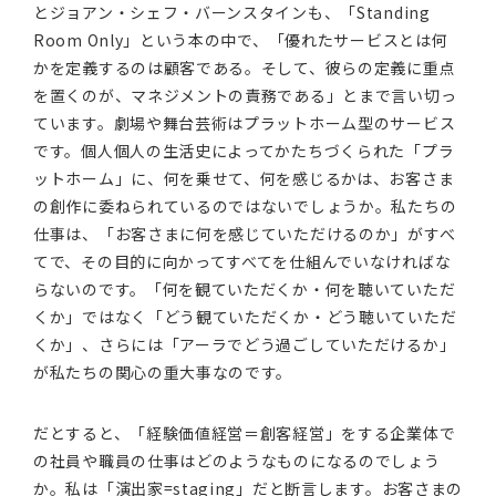
とジョアン・シェフ・バーンスタインも、「Standing
Room Only」という本の中で、「優れたサービスとは何
かを定義するのは顧客である。そして、彼らの定義に重点
を置くのが、マネジメントの責務である」とまで言い切っ
ています。劇場や舞台芸術はプラットホーム型のサービス
です。個人個人の生活史によってかたちづくられた「プラ
ットホーム」に、何を乗せて、何を感じるかは、お客さま
の創作に委ねられているのではないでしょうか。私たちの
仕事は、「お客さまに何を感じていただけるのか」がすべ
てで、その目的に向かってすべてを仕組んでいなければな
らないのです。「何を観ていただくか・何を聴いていただ
くか」ではなく「どう観ていただくか・どう聴いていただ
くか」、さらには「アーラでどう過ごしていただけるか」
が私たちの関心の重大事なのです。
だとすると、「経験価値経営＝創客経営」をする企業体で
の社員や職員の仕事はどのようなものになるのでしょう
か。私は「演出家=staging」だと断言します。お客さまの