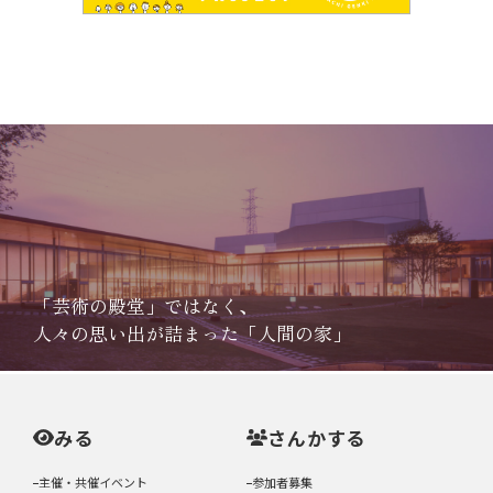
「芸術の殿堂」ではなく、
人々の思い出が詰まった「人間の家」
みる
さんかする
主催・共催イベント
参加者募集