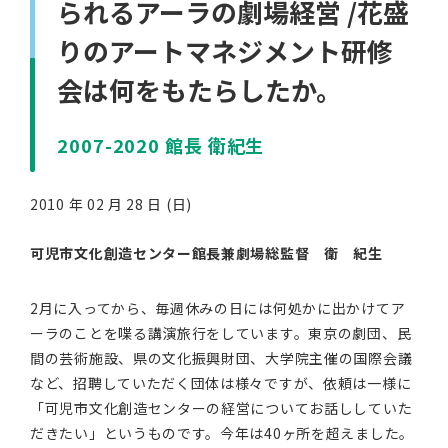
られるアーラの劇場経営 /花盛
りのアートマネジメント研修
会は何をもたらしたか。
2007-2020 館長 衛紀生
2010 年 02 月 28 日 (日)
可児市文化創造センター館長兼劇場総監督 衛 紀生
2月に入ってから、毎週休みの日には何処かに出かけてア
ーラのことを喋る講演旅行をしています。東京の劇団、民
間の芸術施設、県の文化振興財団、大学院主催の国際会議
など、招聘していただく団体は様々ですが、依頼は一様に
「可児市文化創造センターの経営についてお話ししていた
だきたい」というものです。今年は40ヶ所を超えました。