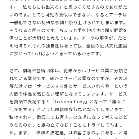
す。「私たちにも出来る」と思ってくださるのでありがた
いのです。とても可児の真似はできない、なるとアーラは
一般化できない特殊な事例と祭り上げられてしまいます。
そうなると困るのです。ちょっと手を伸ばせば届く距離を
保つことが大切だと考えています。アーラの事例が、たと
え地域それぞれの独自性はあっても、全国の公共文化施設
に拡がっていけばよいと思っているからです。
さて、劇場や芸術団体は、従来からはサービス業に分類さ
れている業態です。確かにサービス業なのですが、その理
解だけでは「サービスする側とサービスされる側」という
人間の体温を感じない理解となってしまいます。サービス
を英語で表記すると「to somebody」となって「誰々に
何かをする」という無味乾燥な行為となってしまいます。
私はそれを、徹底してお客さまの立場に立って考えるとど
うなるのか、と組み立てなおすことにトライしてみまし
た。まず、「価値の決定権」はお客さまの手にある、と考