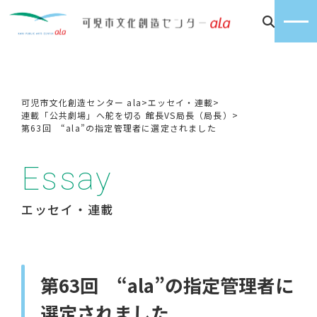
可児市文化創造センター ala
>
エッセイ・連載
>
連載「公共劇場」へ舵を切る 館長VS局長（局長）
>
第63回 “ala”の指定管理者に選定されました
Essay
エッセイ・連載
第63回 “ala”の指定管理者に
選定されました