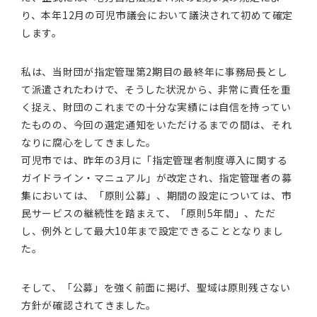
り、本年12月の可児市議会において議決されて初めて確定
します。
私は、当財団が指定管理第2期目の最終年に事務局長とし
て派遣されたわけで、そうした状況から、非常に責任を重
く捉え、財団のこれまでの十分な実績には自信を持ってい
たものの、今回の選定通知をいただけるまでの間は、それ
なりに腐心をしてきました。
可児市では、昨年の3月に「指定管理者制度導入に関する
ガイドライン・マニュアル」が改定され、指定管理者の募
集においては、「原則公募」、期間の設定については、市
民サービスの継続性を踏まえて、「原則5年間」、ただ
し、例外として最大10年まで設定できることとなりまし
た。
そして、「公募」を強く前面に掲げ、聖域は原則残さない
方針が確認されてきました。