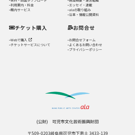
資料・図面ダウンロード
施設概要・運営組織
利用案内・料金
エッセイ・連載
館内サービス
alaの取り組み
沿革・情報公開資料
チケット購入
お問合せ
Webで購入
お問合せフォーム
チケットサービスについて
よくあるお問い合わせ
プライバシーポリシー
(公財) 可児市文化芸術振興財団
〒509-0203
岐阜県可児市下恵土 3433-139