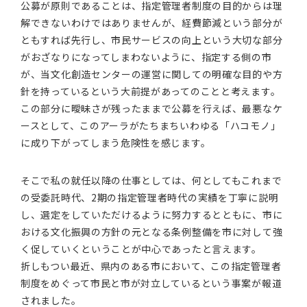
公募が原則であることは、指定管理者制度の目的からは理
解できないわけではありませんが、経費節減という部分が
ともすれば先行し、市民サービスの向上という大切な部分
がおざなりになってしまわないように、指定する側の市
が、当文化創造センターの運営に関しての明確な目的や方
針を持っているという大前提があってのことと考えます。
この部分に曖昧さが残ったままで公募を行えば、最悪なケ
ースとして、このアーラがたちまちいわゆる「ハコモノ」
に成り下がってしまう危険性を感じます。
そこで私の就任以降の仕事としては、何としてもこれまで
の受委託時代、2期の指定管理者時代の実績を丁寧に説明
し、選定をしていただけるように努力するとともに、市に
おける文化振興の方針の元となる条例整備を市に対して強
く促していくということが中心であったと言えます。
折しもつい最近、県内のある市において、この指定管理者
制度をめぐって市民と市が対立しているという事案が報道
されました。