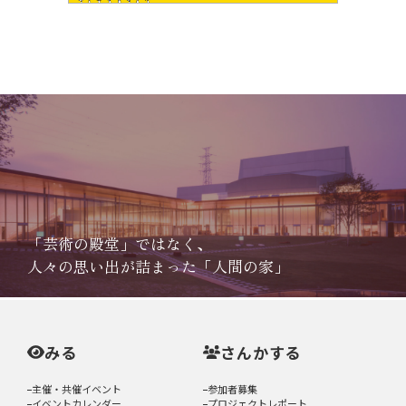
「芸術の殿堂」ではなく、
人々の思い出が詰まった「人間の家」
みる
さんかする
主催・共催イベント
参加者募集
イベントカレンダー
プロジェクトレポート