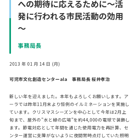
への期待に応えるために～活
発に行われる市民活動の効用
～
事務局長
2013 年 01 月 14 日 (月)
可児市文化創造センターala 事務局長 桜井孝治
新しい年を迎えました。本年もよろしくお願いします。ア
ーラでは昨年11月末より恒例のイルミネーションを実施し
ています。クリスマスシーズンを中心として今年は2月上
旬まで、屋外の”水と緑の広場”を約44,000の電球で装飾し
ます。節電対応として年間を通じた使用電力を再計算、セ
ンター運営に支障がないように夜間常時点灯していた照明