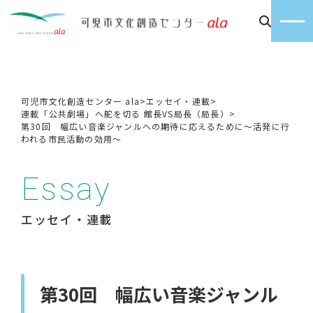
可児市文化創造センター ala
>
エッセイ・連載
>
連載「公共劇場」へ舵を切る 館長VS局長（局長）
>
第30回 幅広い音楽ジャンルへの期待に応えるために～活発に行
われる市民活動の効用～
Essay
エッセイ・連載
第30回 幅広い音楽ジャンル