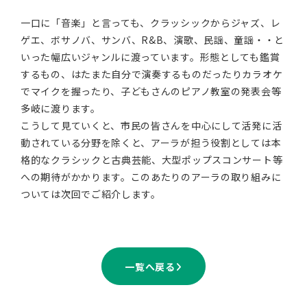
一口に「音楽」と言っても、クラッシックからジャズ、レ
ゲエ、ボサノバ、サンバ、R&B、演歌、民謡、童謡・・と
いった幅広いジャンルに渡っています。形態としても鑑賞
するもの、はたまた自分で演奏するものだったりカラオケ
でマイクを握ったり、子どもさんのピアノ教室の発表会等
多岐に渡ります。
こうして見ていくと、市民の皆さんを中心にして活発に活
動されている分野を除くと、アーラが担う役割としては本
格的なクラシックと古典芸能、大型ポップスコンサート等
への期待がかかります。このあたりのアーラの取り組みに
ついては次回でご紹介します。
一覧へ戻る