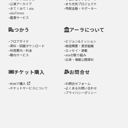
公演アーカイブ
まち元気プロジェクト
きて！みて！ala
市民活動・サポーター
alaTimes
鑑賞サービス
つかう
アーラについて
フロアガイド
ビジョン&ミッション
資料・図面ダウンロード
施設概要・運営組織
利用案内・料金
エッセイ・連載
館内サービス
alaの取り組み
沿革・情報公開資料
チケット購入
お問合せ
Webで購入
お問合せフォーム
チケットサービスについて
よくあるお問い合わせ
プライバシーポリシー