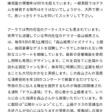
練習室の稼働率は90％を超えています。一般家庭ではドラ
ムを練習する場所はそうはないでしょうから、大声で歌っ
て、思いっきりドラムを叩いてスッキリして下さい。
アーラでは市内在住のアーティストにも恵まれています。
世界でも活躍している市内在住のドラマー森山威男さん
は、毎年9月の第3土曜日に「森山威男ジャズナイト」と題
し、毎回豪華なゲストを招聘しアーラでしか味わえない特
別なコンサートを開催しています。最新の音響機器を使用
し照明も専用にデザインします。これを目当てに全国から
訪れる固定ファンも多く、毎年同じ時期に同じ企画を続け
ることも大切なのかなと実感します。この森山さんの高度
な演奏技術を年1回のコンサートで披露するだけでなく、
市民の方に伝える機会を提供するものが毎週1回開催され
る通称「ドラム道場」です。初心者から上級者まで、レベ
ルに合った指導を森山さんから直接いただいています。年
に数回は”公開セッション”として、上級クラスの受講生の
生徒さんが中心にはなりますが発表の場、度胸試しの場を