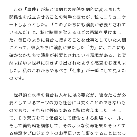
この「事件」が私と演劇との関係を劇的に変えました。
関係性を成立させることの苦手な彼女が、私にコミュニケ
ートしようとした。「この子たちにも演劇が必要とされて
いるんだ」と、私は眩暈を覚えるほどの衝撃を受けまし
た。毎日のように舞台に接することを仕事としていた人間
にとって、彼女たちに演劇が果たした「力」に、ここにも
確かなかたちで演劇が必要とされている現場がある、と突
然まばゆい世界に引きずり出されたような感覚をおぼえま
した。私のこれからやるべき「仕事」が一瞬にして見えた
のです。
世界的な水準の舞台も人々には必要だが、彼女たちが必
要としているアーツの力も社会には欠くことのできないも
のであり、それらは等価であると私は考えました。そし
て、その双方を同じ価値として使命とする劇場・ホール、
そして美術館を構想して、そのような使命を果たそうとす
る施設やプロジェクトのお手伝いの仕事をすることになっ