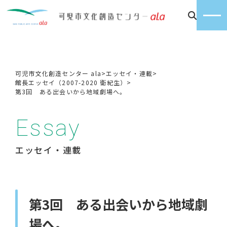
可児市文化創造センター ala
>
エッセイ・連載
>
館長エッセイ（2007-2020 衛紀生）
>
第3回 ある出会いから地域劇場へ。
Essay
エッセイ・連載
第3回 ある出会いから地域劇
場へ。