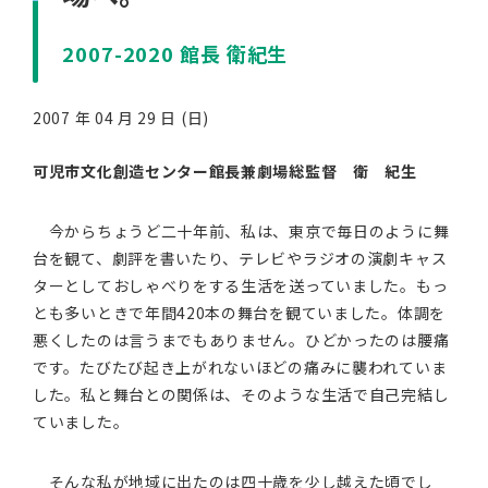
2007-2020 館長 衛紀生
2007 年 04 月 29 日 (日)
可児市文化創造センター館長兼劇場総監督 衛 紀生
今からちょうど二十年前、私は、東京で毎日のように舞
台を観て、劇評を書いたり、テレビやラジオの演劇キャス
ターとしておしゃべりをする生活を送っていました。もっ
とも多いときで年間420本の舞台を観ていました。体調を
悪くしたのは言うまでもありません。ひどかったのは腰痛
です。たびたび起き上がれないほどの痛みに襲われていま
した。私と舞台との関係は、そのような生活で自己完結し
ていました。
そんな私が地域に出たのは四十歳を少し越えた頃でし