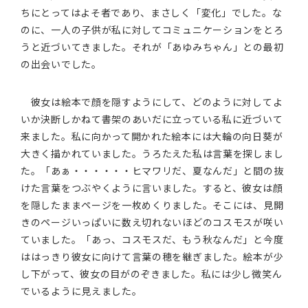
ちにとってはよそ者であり、まさしく「変化」でした。な
のに、一人の子供が私に対してコミュニケーションをとろ
うと近づいてきました。それが「あゆみちゃん」との最初
の出会いでした。
彼女は絵本で顔を隠すようにして、どのように対してよ
いか決断しかねて書架のあいだに立っている私に近づいて
来ました。私に向かって開かれた絵本には大輪の向日葵が
大きく描かれていました。うろたえた私は言葉を探しまし
た。「あぁ・・・・・・ヒマワリだ、夏なんだ」と間の抜
けた言葉をつぶやくように言いました。すると、彼女は顔
を隠したままページを一枚めくりました。そこには、見開
きのページいっぱいに数え切れないほどのコスモスが咲い
ていました。「あっ、コスモスだ、もう秋なんだ」と今度
ははっきり彼女に向けて言葉の穂を継ぎました。絵本が少
し下がって、彼女の目がのぞきました。私には少し微笑ん
でいるように見えました。