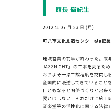
館長 衛紀生
2012 年 07 月 23 日 (月)
可児市文化創造センターala
地域営業の前半が終わった。来
JAZZNIGHT』の二本を売
おおよそ一県二館程度を訪問し
全国的に浸透してきていることを感じ
目ともなると関係づくりが出来
要とはしない。それだけに約１
音楽堂等の活性化に関する法律