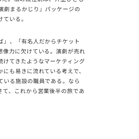
演劇まるかじり」パッケージの
けている。
ば」、「有名人だからチケット
想像力に欠けている。演劇が売れ
続けてきたようなマーケティング
かにも易きに流れている考えで、
ている施設の職員である。なら
さて、これから営業後半の旅であ