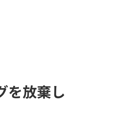
グを放棄し