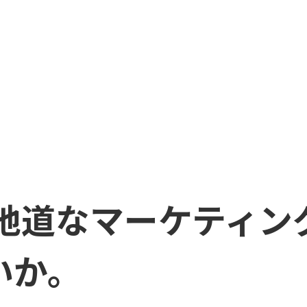
 地道なマーケティン
いか。