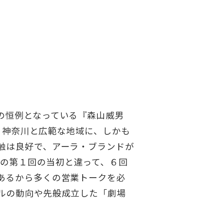
の恒例となっている『森山威男
形、神奈川と広範な地域に、しかも
触は良好で、アーラ・ブランドが
４年前の第１回の当初と違って、６回
あるから多くの営業トークを必
ルの動向や先般成立した「劇場