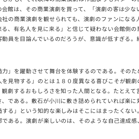
の会館は、その商業演劇を買って、「演劇の客は少な
会社の商業演劇を観せられても、演劇のファンになる
来る、有名人を見に来る」と信じて疑わない会館側の
客動員を目論んでいるのだろうが、意識が低すぎる。
造力」を躍動させて舞台を体験するのである。そのた
人を見物する」のとは１８０度異なる喜びこそが観劇
。観劇するおもしろさを知った人間となる。たとえて
さ、である。敷石が小川に敷き詰められていれば楽に
造する」という知的な楽しみはそこにはまったくない
部である。演劇が楽しいのは、そのような自己達成感