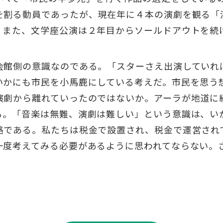
を割る動員であったが、現在年に４本の演劇を観る「
。また、文学座公演は２年目からソールドアウトを続
会館側の意識なのである。「スターさえ出演していれ
いかにも市民を小馬鹿にしている考えだ。市民を思う
演劇から離れていったのではないか。アーラが地道に
る。「音楽は無難、演劇は難しい」という意識は、い
路である。私たちは税金で設置され、税金で運営され
一度考えてみる必要があるように思われてならない。