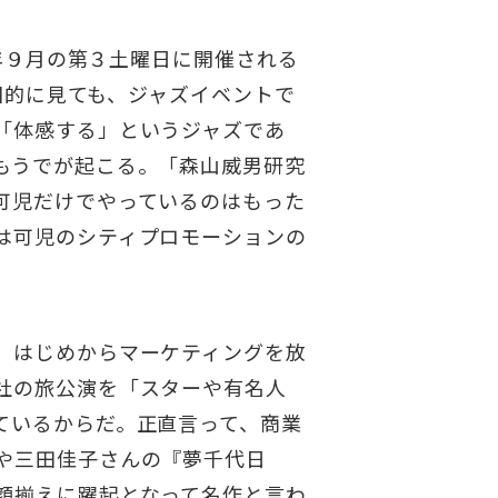
毎年９月の第３土曜日に開催される
全国的に見ても、ジャズイベントで
「体感する」というジャズであ
もうでが起こる。「森山威男研究
可児だけでやっているのはもった
は可児のシティプロモーションの
。はじめからマーケティングを放
社の旅公演を「スターや有名人
ているからだ。正直言って、商業
や三田佳子さんの『夢千代日
顔揃えに躍起となって名作と言わ