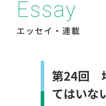
Essay
エッセイ・連載
第24回
てはいな