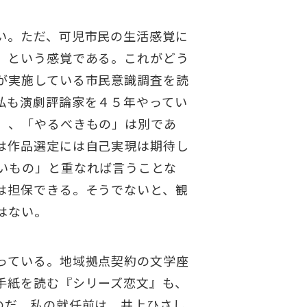
い。ただ、可児市民の生活感覚に
」という感覚である。これがどう
が実施している市民意識調査を読
私も演劇評論家を４５年やってい
」、「やるべきもの」は別であ
は作品選定には自己実現は期待し
いもの」と重なれば言うことな
は担保できる。そうでないと、観
はない。
っている。地域拠点契約の文学座
手紙を読む『シリーズ恋文』も、
のだ。私の就任前は、井上ひさし