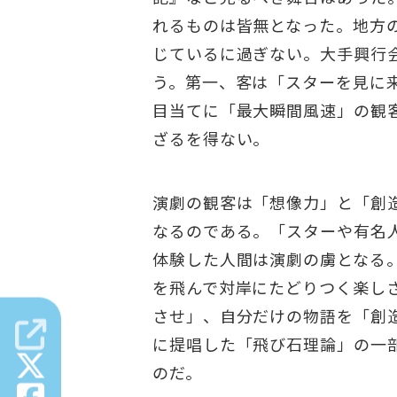
れるものは皆無となった。地方
じているに過ぎない。大手興行
う。第一、客は「スターを見に
目当てに「最大瞬間風速」の観
ざるを得ない。
演劇の観客は「想像力」と「創
なるのである。「スターや有名
体験した人間は演劇の虜となる
を飛んで対岸にたどりつく楽し
させ」、自分だけの物語を「創
に提唱した「飛び石理論」の一
のだ。