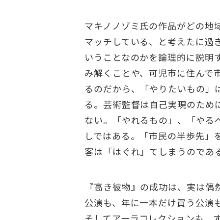
マキノノゾミ氏の作品がどの地
マッチしている、と考えたに過
いうことなのかを論理的に説明
み解くことや、可児市に住んで
るのだから、「やりたいもの」
る。芸術監督は自己実現のため
ない。「やれるもの」、「やる
しではある。「市民の半歩先」
客は「はぐれ」てしまうのであ
『高き彼物』の成功は、実は偶
公演も、年に一本だけ買う公演
そしてアーラコレクションも、