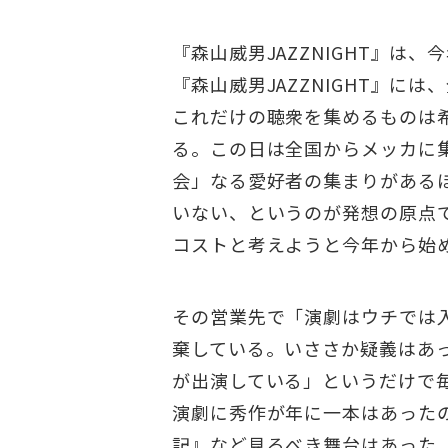
『森山威男JAZZNIGHT』
『森山威男JAZZNIGHT』
これだけの聴衆を集めるものは
る。この日は全国からメッカに
会」なる愛好者の集まりがある
いない、というのが発想の原点
コストと考えようと今年から始
その営業先で「演劇はウチでは
棄している。いささか疑義はあ
が出演している」というだけで
演劇に秀作が年に一本はあった
記』など見るべき舞台はあった