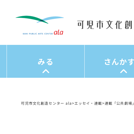
みる
さんか
可児市文化創造センター ala
>
エッセイ・連載
>
連載「公共劇場