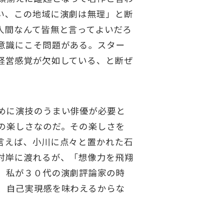
い、この地域に演劇は無理」と断
人間なんて皆無と言ってよいだろ
意識にこそ問題がある。スター
経営感覚が欠如している、と断ぜ
めに演技のうまい俳優が必要と
の楽しさなのだ。その楽しさを
言えば、小川に点々と置かれた石
対岸に渡れるが、「想像力を飛翔
。私が３０代の演劇評論家の時
、自己実現感を味わえるからな