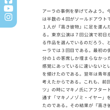
アーラの事例を挙げてみよう。
は半数の４回がソールドアウト
１人が『高き彼物』に足を運ん
る。東京公演は７回公演で初日
る作品を選んでいるのだろう、
ーラでは３回目である。最初の
分の１の客席しか埋まらなかっ
感覚にあっているに違いないと
を傾けたのである。翌年は青年
考えたからである。これも、前
ツ』の時にマキノ氏にアフター
通す「マキノノゾミ・イヤー」
たのである。その結果が『高き