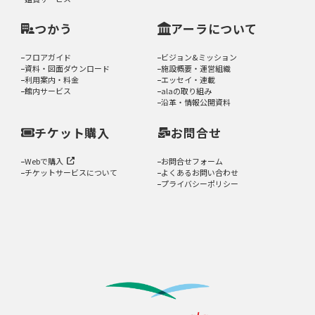
つかう
アーラについて
フロアガイド
ビジョン&ミッション
資料・図面ダウンロード
施設概要・運営組織
利用案内・料金
エッセイ・連載
館内サービス
alaの取り組み
沿革・情報公開資料
チケット購入
お問合せ
Webで購入
お問合せフォーム
チケットサービスについて
よくあるお問い合わせ
プライバシーポリシー