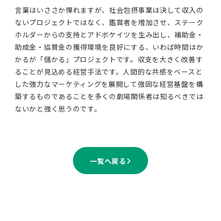
言葉はいささか憚れますが、社会包摂事業は決して収入の
ないプロジェクトではなく、鑑賞者を増加させ、ステーク
ホルダーからの支持とアドボケイツを生み出し、補助金・
助成金・協賛金の獲得環境を良好にする、いわば時間はか
かるが「儲かる」プロジェクトです。収支を大きく改善す
ることが見込める経営手法です。人間的な共感をベースと
した強力なマーケティングを展開して強固な経営基盤を構
築するものであることを多くの劇場関係者は知るべきでは
ないかと強く思うのです。
一覧へ戻る