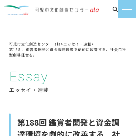
可児市文化創造センター ala
>
エッセイ・連載
>
第188回 鑑賞者開発と資金調達環境を劇的に改善する、社会包摂
型劇場経営を。
Essay
エッセイ・連載
第188回 鑑賞者開発と資金調
達環境を劇的に改善する、社