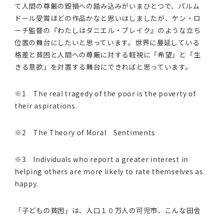
て人間の尊厳の毀損への踏み込みがいまひとつで、パルム
ドール受賞ほどの作品かなと思いはしましたが、ケン・ロ
ーチ監督の『わたしはダニエル・ブレイク』のような立ち
位置の舞台にしたいと思っています。世界に蔓延している
格差と貧困と人間への尊厳に対する軽視に「希望」と「生
きる意欲」を対置する舞台にできればと思っています。
※1 The real tragedy of the poor is the poverty of
their aspirations.
※2 The Theory of Moral Sentiments
※3 Individuals who report a greater interest in
helping others are more likely to rate themselves as
happy.
「子どもの貧困」は、人口１０万人の可児市、こんな田舎