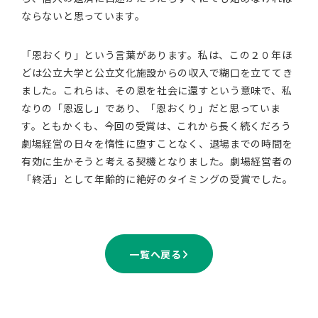
ならないと思っています。
「恩おくり」という言葉があります。私は、この２０年ほ
どは公立大学と公立文化施設からの収入で糊口を立ててき
ました。これらは、その恩を社会に還すという意味で、私
なりの「恩返し」であり、「恩おくり」だと思っていま
す。ともかくも、今回の受賞は、これから長く続くだろう
劇場経営の日々を惰性に堕すことなく、退場までの時間を
有効に生かそうと考える契機となりました。劇場経営者の
「終活」として年齢的に絶好のタイミングの受賞でした。
一覧へ戻る