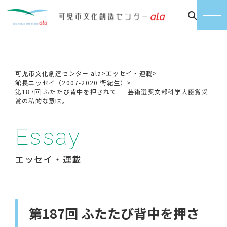
可児市文化創造センター ala
>
エッセイ・連載
>
館長エッセイ（2007-2020 衛紀生）
>
第187回 ふたたび背中を押されて ― 芸術選奨文部科学大臣賞受
賞の私的な意味。
Essay
エッセイ・連載
第187回 ふたたび背中を押さ