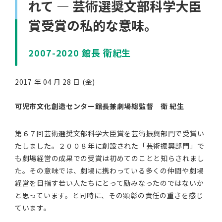
れて ― 芸術選奨文部科学大臣
賞受賞の私的な意味。
2007-2020 館長 衛紀生
2017 年 04 月 28 日 (金)
可児市文化創造センター館長兼劇場総監督 衛 紀生
第６７回芸術選奨文部科学大臣賞を芸術振興部門で受賞い
たしました。２００８年に創設された「芸術振興部門」で
も劇場経営の成果での受賞は初めてのことと知らされまし
た。その意味では、劇場に携わっている多くの仲間や劇場
経営を目指す若い人たちにとって励みなったのではないか
と思っています。と同時に、その顕彰の責任の重さを感じ
ています。