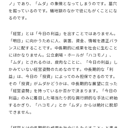
ノ」であり、「ムダ」の象徴となってしまうのです。墓穴
を掘っているのです。蟻地獄のなかで徒にもがくことにな
るのです。
「経営」とは「今日の利益」を出すことではありません。
「明日」に向かうために人、装置、資金、情報を適正バラ
ンスに配することです。中長期的に成果を社会に生むこと
にほかなりません。公立劇場・ホールが「ハコモノ」、
「ムダ」とされるのは、皮肉なことに、「今日の利益」し
かみていない経営姿勢のためなのです。中長期的な「利
益」は、今日の「投資」によってのみ担保できるのです。
その「投資」がムダかどうかは、中長期的な展望に立った
「経営姿勢」を持っているか否かで決まります。「今日の
利益」のみに着目した場当たり的な興行師的な手法に終始
するかぎり、「ハコモノ」とか「ムダ」からは絶対に脱却
できません。
「経営とは中長期的な成果を社会にもたらすこと」と書き