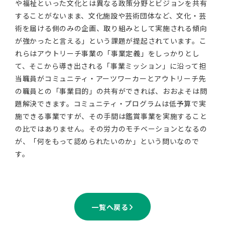
や福祉といった文化とは異なる政策分野とビジョンを共有
することがないまま、文化施設や芸術団体など、文化・芸
術を届ける側のみの企画、取り組みとして実施される傾向
が強かったと言える」という課題が提起されています。こ
れらはアウトリーチ事業の「事業定義」をしっかりとし
て、そこから導き出される「事業ミッション」に沿って担
当職員がコミュニティ・アーツワーカーとアウトリーチ先
の職員との「事業目的」の共有ができれば、おおよそは問
題解決できます。コミュニティ・プログラムは低予算で実
施できる事業ですが、その手間は鑑賞事業を実施すること
の比ではありません。その労力のモチベーションとなるの
が、「何をもって認められたいのか」という問いなので
す。
一覧へ戻る