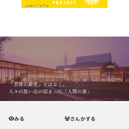
「芸術の殿堂」ではなく、
人々の思い出が詰まった「人間の家」
みる
さんかする