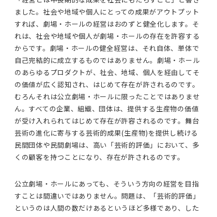
ました。社会や地域や個人にとっての成果がアウトプット
すれば、劇場・ホールの経営はおのずと健全化します。そ
れは、社会や地域や個人が劇場・ホールの存在を許容する
からです。劇場・ホールの健全経営は、それ自体、単体で
自己完結的に成立するものではありません。劇場・ホール
のあらゆるプロダクトが、社会、地域、個人を経由してそ
の価値が広く認知され、はじめて存在が許されるのです。
むろんそれは公立劇場・ホールに限ったことではありませ
ん。すべての企業、組織、団体は、提供する生産物の価値
が受け入れられてはじめて存在が許容されるのです。舞台
芸術の進化に寄与する芸術的成果(生産物)を提供し続ける
民間団体や民間劇場は、高い「芸術的評価」において、多
くの顧客を持つことになり、存在が許されるのです。
公立劇場・ホールにあっても、そういう方向の経営を目指
すことは間違いではありません。問題は、「芸術的評価」
というのは人間の数だけあるというほど多様であり、した