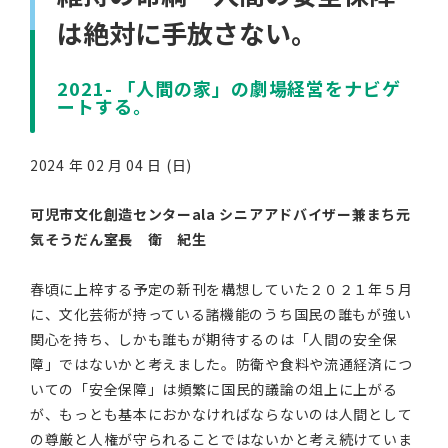
は絶対に手放さない。
2021- 「人間の家」の劇場経営をナビゲ
ートする。
2024 年 02 月 04 日 (日)
可児市文化創造センターala シニアアドバイザー兼まち元
気そうだん室長 衛 紀生
春頃に上梓する予定の新刊を構想していた２０２１年５月
に、文化芸術が持っている諸機能のうち国民の誰もが強い
関心を持ち、しかも誰もが期待するのは「人間の安全保
障」ではないかと考えました。防衛や食料や流通経済につ
いての「安全保障」は頻繁に国民的議論の俎上に上がる
が、もっとも基本におかなければならないのは人間として
の尊厳と人権が守られることではないかと考え続けていま