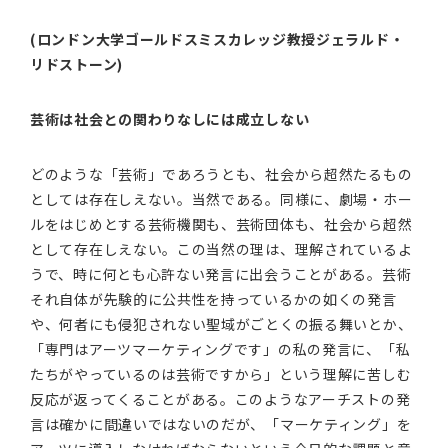
(ロンドン大学ゴールドスミスカレッジ教授ジェラルド・
リドストーン)
芸術は社会との関わりなしには成立しない
どのような「芸術」であろうとも、社会から超然たるもの
としては存在しえない。当然である。同様に、劇場・ホー
ルをはじめとする芸術機関も、芸術団体も、社会から超然
として存在しえない。この当然の理は、理解されているよ
うで、時に何とも心許ない発言に出会うことがある。芸術
それ自体が先験的に公共性を持っているかの如くの発言
や、何者にも侵犯されない聖域がごとくの振る舞いとか、
「専門はアーツマーケティングです」の私の発言に、「私
たちがやっているのは芸術ですから」という理解に苦しむ
反応が返ってくることがある。このようなアーチストの発
言は確かに間違いではないのだが、「マーケティング」を