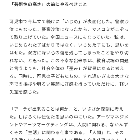
「芸術性の高さ」の前にやるべきこと
可児市で今年立て続けに「いじめ」が表面化した。警察沙
汰にもなった。警察沙汰になったから、マスコミがこぞっ
て取り上げていた。全国ニュースにもなっていた。私は、
いじめられた子ばかりではなく、いじめた子にも、思いを
はせた。双方に深い心の傷を残してしまったことをやり切
れない、と思った。この不幸な出来事は、教育現場の問題
と言うよりも、社会全体の「歪み」が背景にあると考え
る。同時に、可児の子どもたちの、すれ違いざまの大きな
声での挨拶や明るい笑顔に好感を持っていただけに、軽い
失望を感じた。
「アーラが出来ることは何か」と、いささか深刻に考え
た。しばらくは忸怩たる思いの中にいた。アーツマネジメ
ントやアーツマーケティングは、人間に関わる、なかんず
くその「生活」に関わる仕事である。「人間」と、その