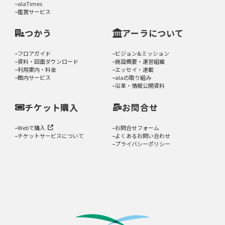
alaTimes
鑑賞サービス
つかう
アーラについて
フロアガイド
ビジョン&ミッション
資料・図面ダウンロード
施設概要・運営組織
利用案内・料金
エッセイ・連載
館内サービス
alaの取り組み
沿革・情報公開資料
チケット購入
お問合せ
Webで購入
お問合せフォーム
チケットサービスについて
よくあるお問い合わせ
プライバシーポリシー