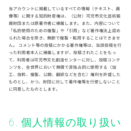
当アカウントに掲載しているすべての情報（テキスト、画
像等）に関する知的財産権は、（公財）可児市文化芸術振
興財団または原著作者に帰属します。また、内容について
「私的使用のための複製」や「引用」など著作権法上認め
られた場合を除き、無断で複製・転用することはできませ
ん。 コメント等の投稿にかかる著作権等は、当該投稿を行
った利用者本人に帰属しますが、投稿されたことをもっ
て、利用者は可児市文化創造センターに対し、投稿コンテ
ンツを、全世界において無償で非独占的に使用する（加
工、抜粋、複製、公開、翻訳などを含む）権利を許諾した
ものとし、かつ、財団に対して著作権等を行使しないこと
に同意したものとします。
6. 個人情報の取り扱い