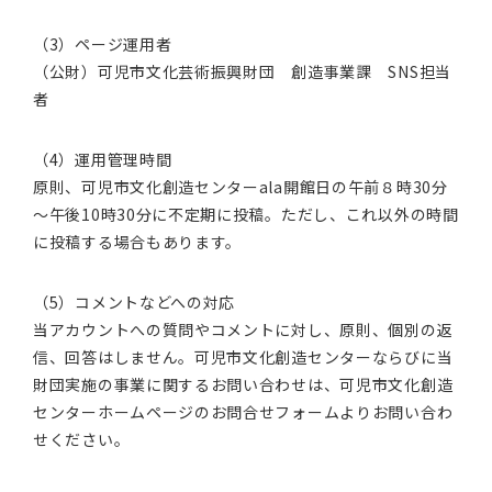
（3）ページ運用者
（公財）可児市文化芸術振興財団 創造事業課 SNS担当
者
（4）運用管理時間
原則、可児市文化創造センターala開館日の午前８時30分
～午後10時30分に不定期に投稿。ただし、これ以外の時間
に投稿する場合もあります。
（5）コメントなどへの対応
当アカウントへの質問やコメントに対し、原則、個別の返
信、回答はしません。可児市文化創造センターならびに当
財団実施の事業に関するお問い合わせは、可児市文化創造
センターホームページのお問合せフォームよりお問い合わ
せください。