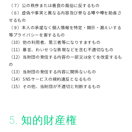
（７）公の秩序または善良の風俗に反するもの
（８）虚偽や事実と異なる内容及び単なる噂や噂を助長さ
せるもの
（９）本人の承諾なく個人情報を特定・開示・漏えいする
等プライバシーを害するもの
（10）他の利用者、第三者等になりすますもの
（11）暴言、わいせつな表現などを含む不適切なもの
（12）当財団の発信する内容の一部又は全てを改変するも
の
（13）当財団の発信する内容に関係ないもの
（14）SNSサービスの規約違反となるもの
（15）その他、当財団が不適切と判断するもの
5. 知的財産権