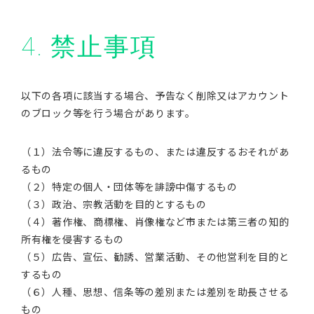
4. 禁止事項
以下の各項に該当する場合、予告なく削除又はアカウント
のブロック等を行う場合があります。
（１）法令等に違反するもの、または違反するおそれがあ
るもの
（２）特定の個人・団体等を誹謗中傷するもの
（３）政治、宗教活動を目的とするもの
（４）著作権、商標権、肖像権など市または第三者の知的
所有権を侵害するもの
（５）広告、宣伝、勧誘、営業活動、その他営利を目的と
するもの
（６）人種、思想、信条等の差別または差別を助長させる
もの